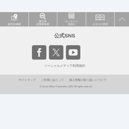
展示車
オンライン
販売店検索
試乗車検索
見積り
カタログ請求
公式SNS
ソーシャルメディア利用規約
サイトマップ
ご利用にあたって
個人情報の取り扱いについて
© Suzuki Motor Corporation, 2026. All rights reserved.