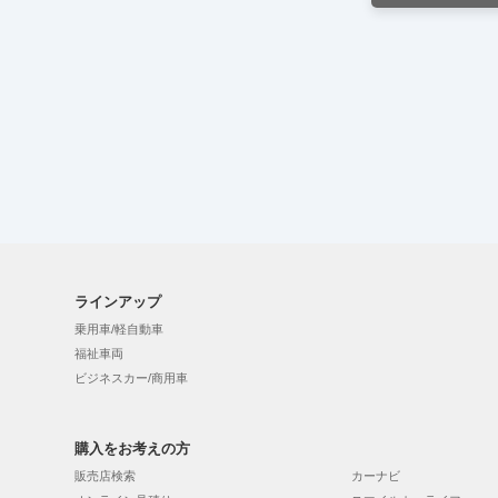
ラインアップ
乗用車/軽自動車
福祉車両
ビジネスカー/商用車
購入をお考えの方
販売店検索
カーナビ