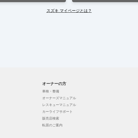
スズキ マイページとは？
オーナーの方
車検・整備
オーナーズマニュアル
レスキューマニュアル
カーライフサポート
販売店検索
転居のご案内