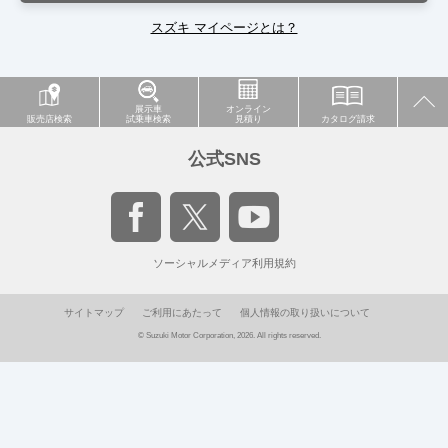
スズキ マイページとは？
展示車
オンライン
販売店検索
試乗車検索
見積り
カタログ請求
公式SNS
ソーシャルメディア利用規約
サイトマップ
ご利用にあたって
個人情報の取り扱いについて
© Suzuki Motor Corporation, 2026. All rights reserved.