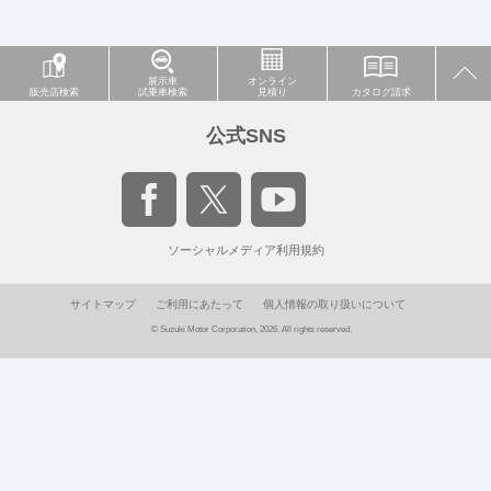
展示車
オンライン
販売店検索
試乗車検索
見積り
カタログ請求
公式SNS
ソーシャルメディア利用規約
サイトマップ
ご利用にあたって
個人情報の取り扱いについて
© Suzuki Motor Corporation, 2026. All rights reserved.