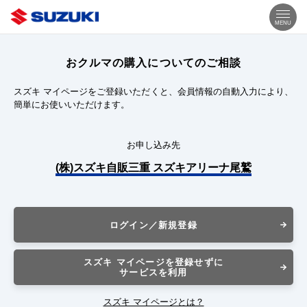
MENU
おクルマの購入についてのご相談
スズキ マイページをご登録いただくと、会員情報の自動入力により、
簡単にお使いいただけます。
お申し込み先
(株)スズキ自販三重 スズキアリーナ尾鷲
ログイン／新規登録
スズキ マイページを登録せずに
サービスを利用
スズキ マイページとは？