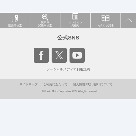
展示車
オンライン
販売店検索
試乗車検索
見積り
カタログ請求
公式SNS
ソーシャルメディア利用規約
サイトマップ
ご利用にあたって
個人情報の取り扱いについて
© Suzuki Motor Corporation, 2026. All rights reserved.