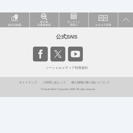
展示車
オンライン
販売店検索
試乗車検索
見積り
カタログ請求
公式SNS
ソーシャルメディア利用規約
サイトマップ
ご利用にあたって
個人情報の取り扱いについて
© Suzuki Motor Corporation, 2026. All rights reserved.