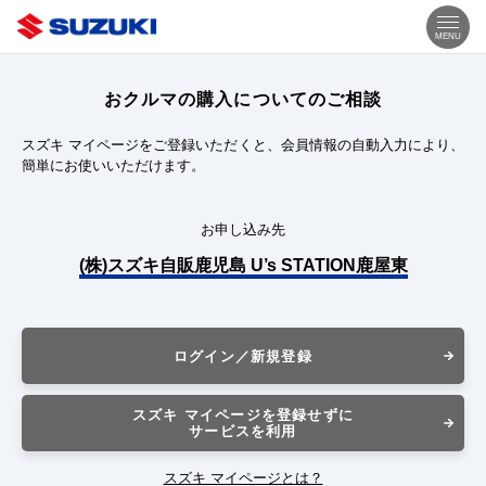
MENU
おクルマの購入についてのご相談
スズキ マイページをご登録いただくと、会員情報の自動入力により、
簡単にお使いいただけます。
お申し込み先
(株)スズキ自販鹿児島 U’s STATION鹿屋東
ログイン／新規登録
スズキ マイページを登録せずに
サービスを利用
スズキ マイページとは？