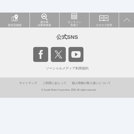
展示車
オンライン
販売店検索
試乗車検索
見積り
カタログ請求
公式SNS
ソーシャルメディア利用規約
サイトマップ
ご利用にあたって
個人情報の取り扱いについて
© Suzuki Motor Corporation, 2026. All rights reserved.