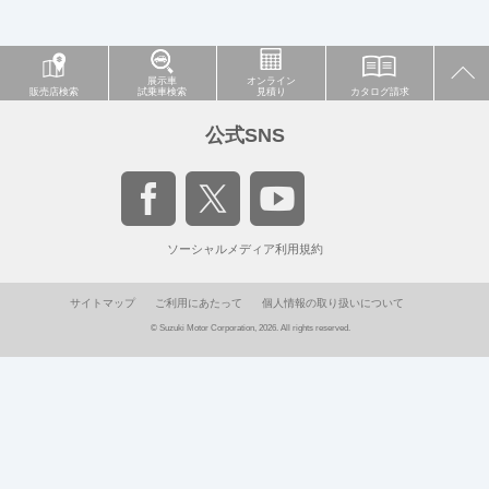
展示車
オンライン
販売店検索
試乗車検索
見積り
カタログ請求
公式SNS
ソーシャルメディア利用規約
サイトマップ
ご利用にあたって
個人情報の取り扱いについて
© Suzuki Motor Corporation, 2026. All rights reserved.