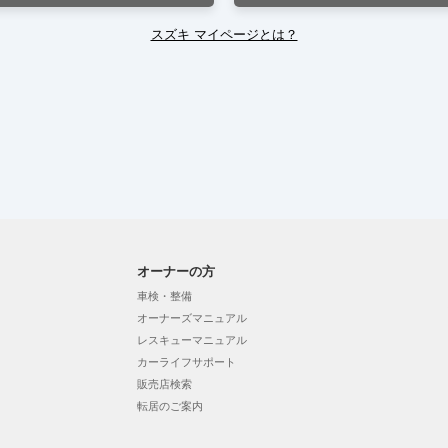
スズキ マイページとは？
オーナーの方
車検・整備
オーナーズマニュアル
レスキューマニュアル
カーライフサポート
販売店検索
転居のご案内