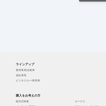
ラインアップ
乗用車/軽自動車
福祉車両
ビジネスカー/商用車
購入をお考えの方
販売店検索
カーナビ