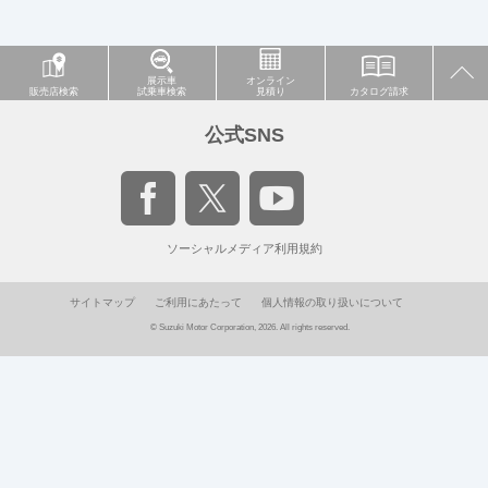
展示車
オンライン
販売店検索
試乗車検索
見積り
カタログ請求
公式SNS
ソーシャルメディア利用規約
サイトマップ
ご利用にあたって
個人情報の取り扱いについて
© Suzuki Motor Corporation, 2026. All rights reserved.