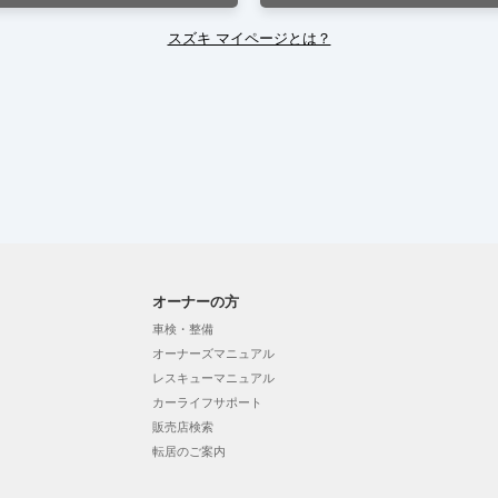
スズキ マイページとは？
オーナーの方
車検・整備
オーナーズマニュアル
レスキューマニュアル
カーライフサポート
販売店検索
転居のご案内