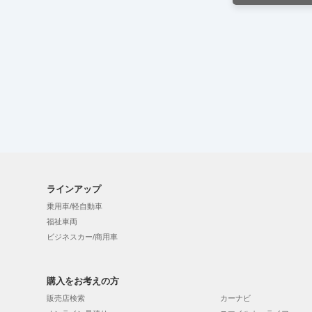
ラインアップ
乗用車/軽自動車
福祉車両
ビジネスカー/商用車
購入をお考えの方
販売店検索
カーナビ