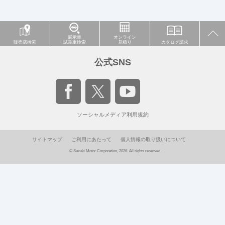
展示車
オンライン
販売店検索
試乗車検索
見積り
カタログ請求
公式SNS
ソーシャルメディア利用規約
サイトマップ
ご利用にあたって
個人情報の取り扱いについて
© Suzuki Motor Corporation, 2026. All rights reserved.