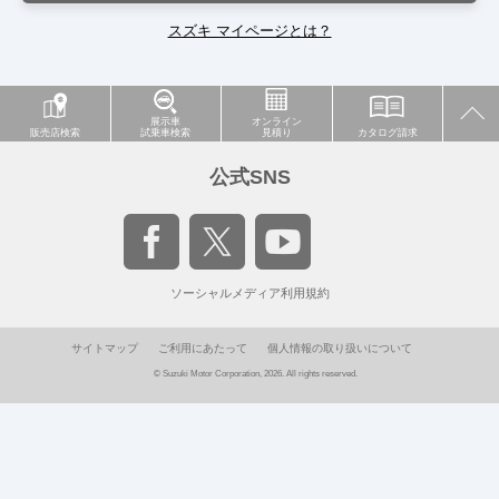
スズキ マイページとは？
展示車
オンライン
販売店検索
試乗車検索
見積り
カタログ請求
公式SNS
ソーシャルメディア利用規約
サイトマップ
ご利用にあたって
個人情報の取り扱いについて
© Suzuki Motor Corporation, 2026. All rights reserved.