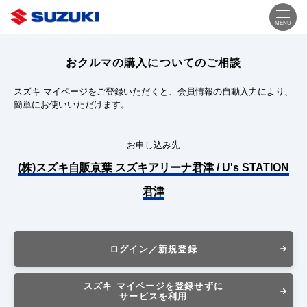
MENU
おクルマの購入についてのご相談
スズキ マイページをご登録いただくと、会員情報の自動入力により、
簡単にお使いいただけます。
お申し込み先
(株)スズキ自販京葉 スズキアリーナ君津 / U's STATION
君津
ログイン／新規登録
スズキ マイページを登録せずに
サービスを利用