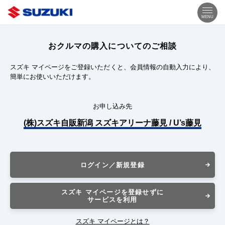
MENU
おクルマの購入についてのご相談
スズキ マイページをご登録いただくと、会員情報の自動入力により、
簡単にお使いいただけます。
お申し込み先
(株)スズキ自販新潟 スズキアリーナ藤見 / U’s藤見
ログイン／新規登録
スズキ マイページを登録せずに
サービスを利用
スズキ マイページとは？