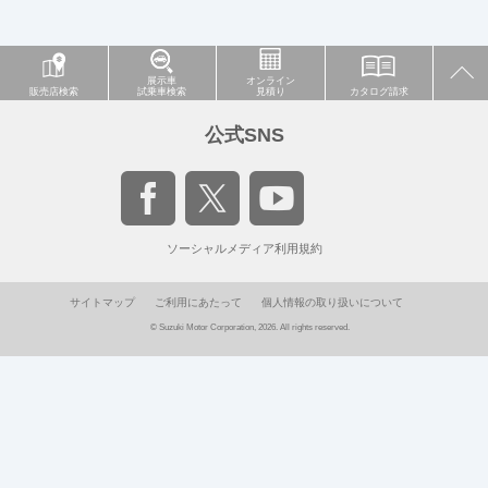
展示車
オンライン
販売店検索
試乗車検索
見積り
カタログ請求
公式SNS
ソーシャルメディア利用規約
サイトマップ
ご利用にあたって
個人情報の取り扱いについて
© Suzuki Motor Corporation, 2026. All rights reserved.