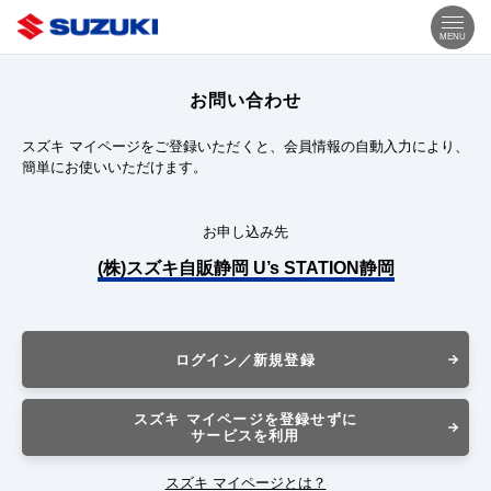
MENU
お問い合わせ
スズキ マイページをご登録いただくと、会員情報の自動入力により、
簡単にお使いいただけます。
お申し込み先
(株)スズキ自販静岡 U’s STATION静岡
ログイン／新規登録
スズキ マイページを登録せずに
サービスを利用
スズキ マイページとは？