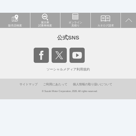
展示車
オンライン
販売店検索
試乗車検索
見積り
カタログ請求
公式SNS
ソーシャルメディア利用規約
サイトマップ
ご利用にあたって
個人情報の取り扱いについて
© Suzuki Motor Corporation, 2026. All rights reserved.