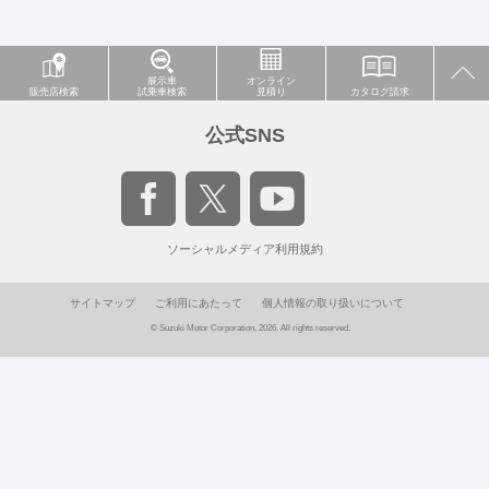
展示車
オンライン
販売店検索
試乗車検索
見積り
カタログ請求
公式SNS
ソーシャルメディア利用規約
サイトマップ
ご利用にあたって
個人情報の取り扱いについて
© Suzuki Motor Corporation, 2026. All rights reserved.