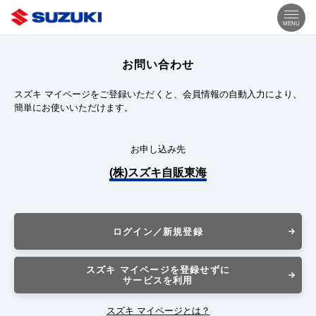
MENU
お問い合わせ
スズキ マイページをご登録いただくと、会員情報の自動入力により、
簡単にお使いいただけます。
お申し込み先
(株)スズキ自販東海
ログイン／新規登録
スズキ マイページを登録せずに
サービスを利用
スズキ マイページとは？