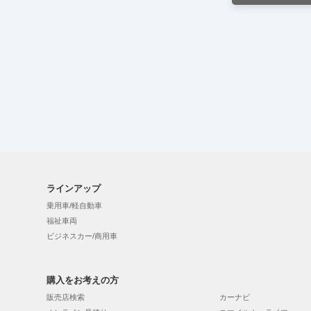
ラインアップ
乗用車/軽自動車
福祉車両
ビジネスカー/商用車
購入をお考えの方
販売店検索
カーナビ