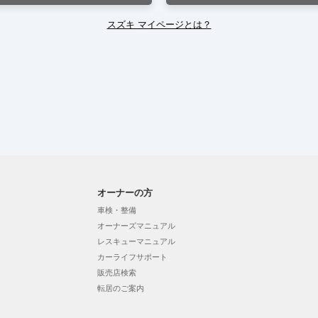
スズキ マイページとは？
オーナーの方
車検・整備
オーナーズマニュアル
レスキューマニュアル
カーライフサポート
販売店検索
転居のご案内