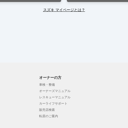
スズキ マイページとは？
オーナーの方
車検・整備
オーナーズマニュアル
レスキューマニュアル
カーライフサポート
販売店検索
転居のご案内