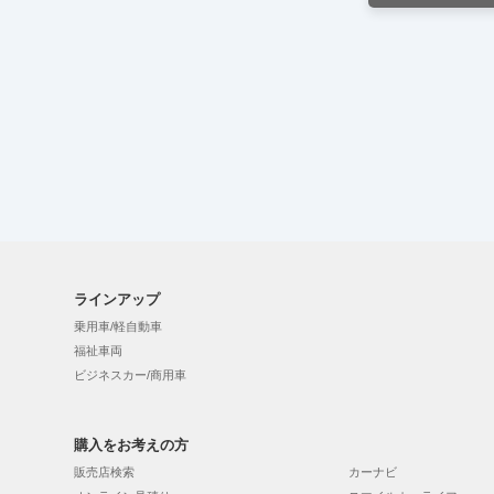
ラインアップ
乗用車/軽自動車
福祉車両
ビジネスカー/商用車
購入をお考えの方
販売店検索
カーナビ