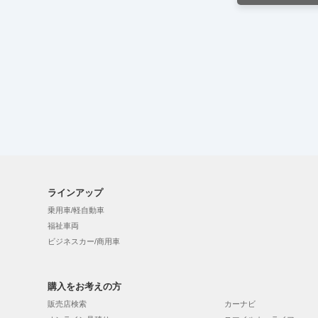
ラインアップ
乗用車/軽自動車
福祉車両
ビジネスカー/商用車
購入をお考えの方
販売店検索
カーナビ