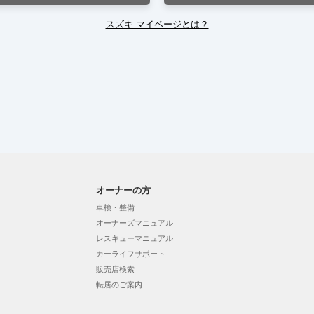
スズキ マイページとは？
オーナーの方
車検・整備
オーナーズマニュアル
レスキューマニュアル
カーライフサポート
販売店検索
転居のご案内