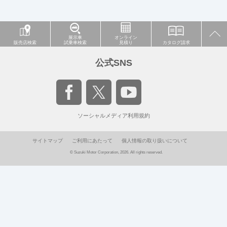
展示車
オンライン
販売店検索
試乗車検索
見積り
カタログ請求
公式SNS
ソーシャルメディア利用規約
サイトマップ
ご利用にあたって
個人情報の取り扱いについて
© Suzuki Motor Corporation, 2026. All rights reserved.