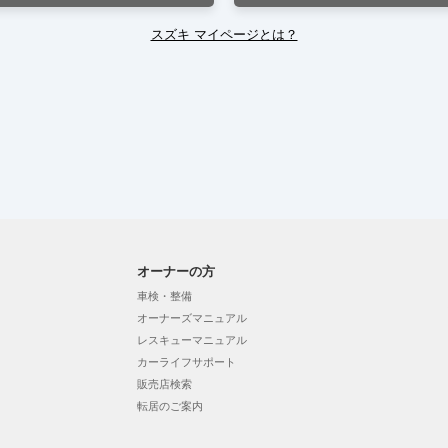
スズキ マイページとは？
オーナーの方
車検・整備
オーナーズマニュアル
レスキューマニュアル
カーライフサポート
販売店検索
転居のご案内