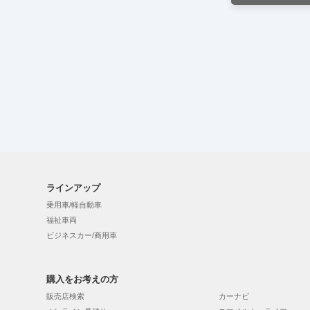
ラインアップ
乗用車/軽自動車
福祉車両
ビジネスカー/商用車
購入をお考えの方
販売店検索
カーナビ