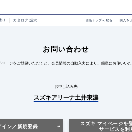
積り
カタログ
請求
四輪トップへ
戻る
購入を
お問い合わせ
イページをご登録いただくと、会員情報の自動入力により、簡単にお使いいた
お申し込み先
スズキアリーナ土井東濃
スズキ マイページを
グイン／新規登録
サービスを利