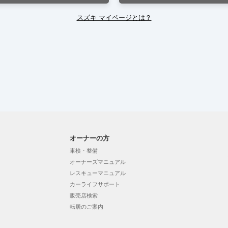
スズキ マイページとは？
オーナーの方
車検・整備
オーナーズマニュアル
レスキューマニュアル
カーライフサポート
販売店検索
転居のご案内