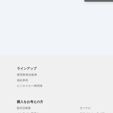
ラインアップ
乗用車/軽自動車
福祉車両
ビジネスカー/商用車
購入をお考えの方
販売店検索
カーナビ