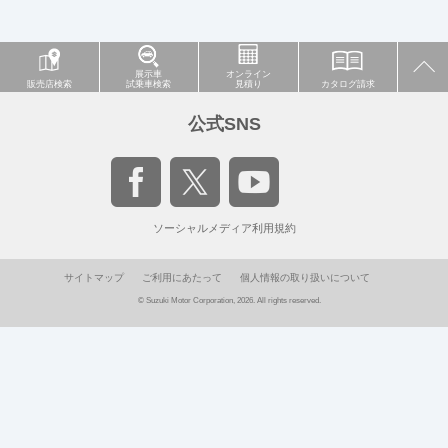
展示車
オンライン
販売店検索
試乗車検索
見積り
カタログ請求
公式SNS
ソーシャルメディア利用規約
サイトマップ
ご利用にあたって
個人情報の取り扱いについて
© Suzuki Motor Corporation, 2026. All rights reserved.