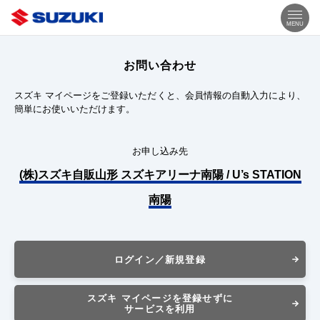
MENU
お問い合わせ
スズキ マイページをご登録いただくと、会員情報の自動入力により、
簡単にお使いいただけます。
お申し込み先
(株)スズキ自販山形 スズキアリーナ南陽 / U’s STATION
南陽
ログイン／新規登録
スズキ マイページを登録せずに
サービスを利用