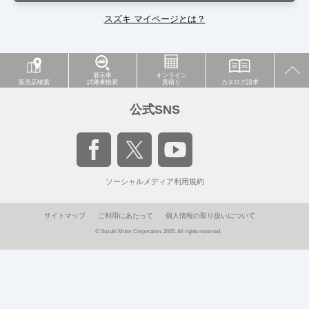
スズキ マイページとは？
展示車
オンライン
販売店検索
試乗車検索
見積り
カタログ請求
公式SNS
ソーシャルメディア利用規約
サイトマップ
ご利用にあたって
個人情報の取り扱いについて
© Suzuki Motor Corporation, 2026. All rights reserved.