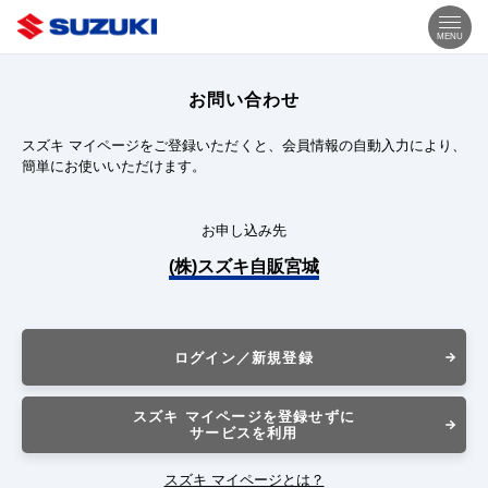
MENU
お問い合わせ
スズキ マイページをご登録いただくと、会員情報の自動入力により、
簡単にお使いいただけます。
お申し込み先
(株)スズキ自販宮城
ログイン／新規登録
スズキ マイページを登録せずに
サービスを利用
スズキ マイページとは？