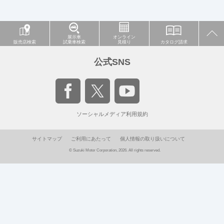
展示車
オンライン
販売店検索
試乗車検索
見積り
カタログ請求
公式SNS
ソーシャルメディア利用規約
サイトマップ
ご利用にあたって
個人情報の取り扱いについて
© Suzuki Motor Corporation, 2026. All rights reserved.