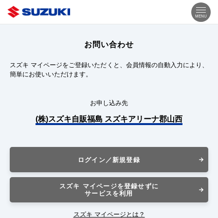
MENU
お問い合わせ
スズキ マイページをご登録いただくと、会員情報の自動入力により、
簡単にお使いいただけます。
お申し込み先
(株)スズキ自販福島 スズキアリーナ郡山西
ログイン／新規登録
スズキ マイページを登録せずに
サービスを利用
スズキ マイページとは？