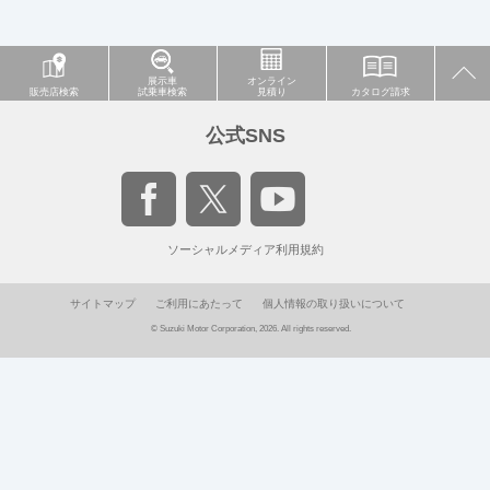
展示車
オンライン
販売店検索
試乗車検索
見積り
カタログ請求
公式SNS
ソーシャルメディア利用規約
サイトマップ
ご利用にあたって
個人情報の取り扱いについて
© Suzuki Motor Corporation, 2026. All rights reserved.