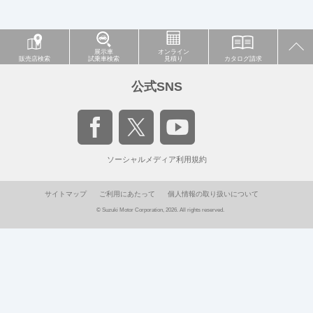
展示車
オンライン
販売店検索
試乗車検索
見積り
カタログ請求
公式SNS
ソーシャルメディア利用規約
サイトマップ
ご利用にあたって
個人情報の取り扱いについて
© Suzuki Motor Corporation, 2026. All rights reserved.