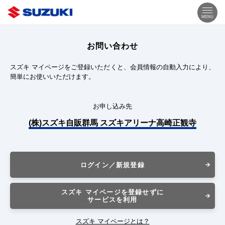
MENU
お問い合わせ
スズキ マイページをご登録いただくと、会員情報の自動入力により、
簡単にお使いいただけます。
お申し込み先
(株)スズキ自販群馬 スズキアリーナ高崎正観寺
ログイン／新規登録
スズキ マイページを登録せずに
サービスを利用
スズキ マイページとは？