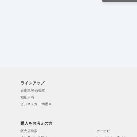
ラインアップ
乗用車/軽自動車
福祉車両
ビジネスカー/商用車
購入をお考えの方
販売店検索
カーナビ