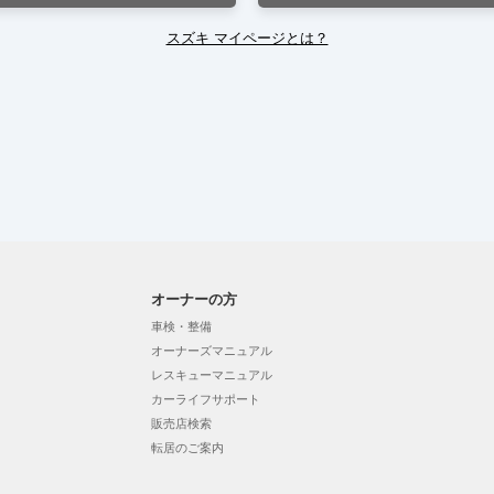
スズキ マイページとは？
オーナーの方
車検・整備
オーナーズマニュアル
レスキューマニュアル
カーライフサポート
販売店検索
転居のご案内