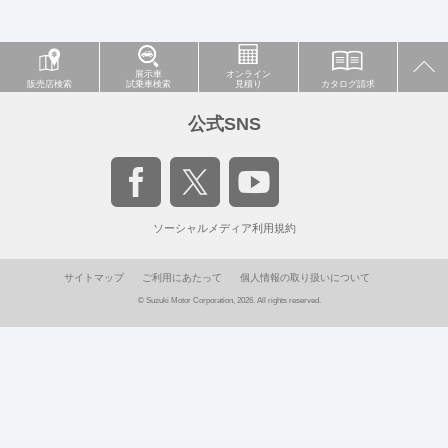
展示車
オンライン
販売店検索
試乗車検索
見積り
カタログ請求
公式SNS
ソーシャルメディア利用規約
サイトマップ
ご利用にあたって
個人情報の取り扱いについて
© Suzuki Motor Corporation, 2026. All rights reserved.