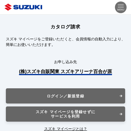
MENU
カタログ請求
スズキ マイページをご登録いただくと、会員情報の自動入力により、
簡単にお使いいただけます。
お申し込み先
(株)スズキ自販関東 スズキアリーナ百合が原
ログイン／新規登録
スズキ マイページを登録せずに
サービスを利用
スズキ マイページとは？