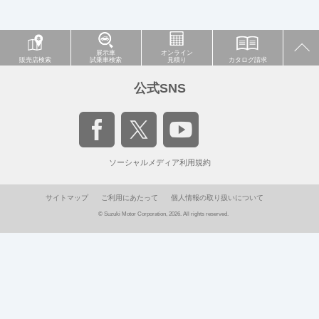
展示車
オンライン
販売店検索
試乗車検索
見積り
カタログ請求
公式SNS
ソーシャルメディア利用規約
サイトマップ
ご利用にあたって
個人情報の取り扱いについて
© Suzuki Motor Corporation, 2026. All rights reserved.