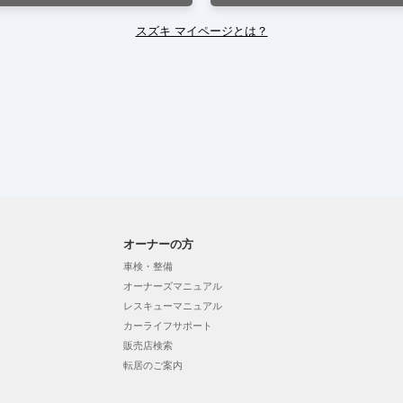
スズキ マイページとは？
オーナーの方
車検・整備
オーナーズマニュアル
レスキューマニュアル
カーライフサポート
販売店検索
転居のご案内