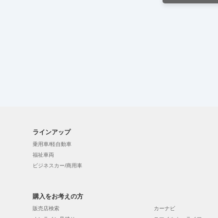
ラインアップ
乗用車/軽自動車
福祉車両
ビジネスカー/商用車
購入をお考えの方
販売店検索
カーナビ