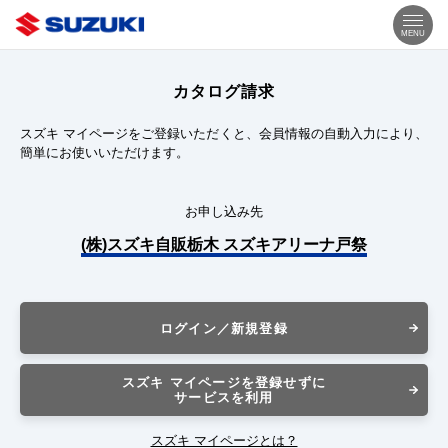
MENU
カタログ請求
スズキ マイページをご登録いただくと、会員情報の自動入力により、
簡単にお使いいただけます。
お申し込み先
(株)スズキ自販栃木 スズキアリーナ戸祭
ログイン／新規登録
スズキ マイページを登録せずに
サービスを利用
スズキ マイページとは？