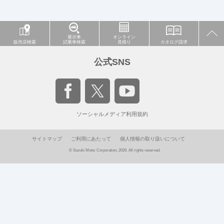
展示車
オンライン
販売店検索
試乗車検索
見積り
カタログ請求
公式SNS
ソーシャルメディア利用規約
サイトマップ
ご利用にあたって
個人情報の取り扱いについて
© Suzuki Motor Corporation, 2026. All rights reserved.