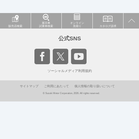
展示車
オンライン
販売店検索
試乗車検索
見積り
カタログ請求
公式SNS
ソーシャルメディア利用規約
サイトマップ
ご利用にあたって
個人情報の取り扱いについて
© Suzuki Motor Corporation, 2026. All rights reserved.