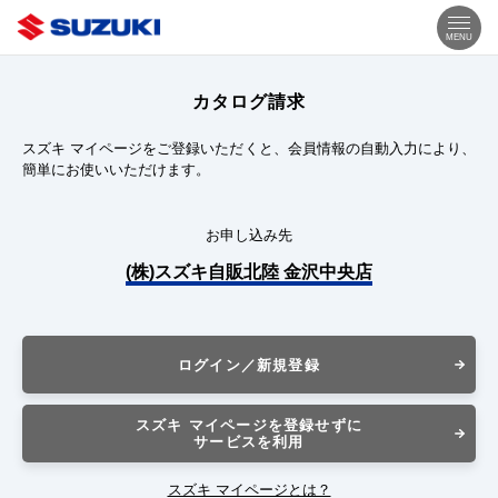
MENU
カタログ請求
スズキ マイページをご登録いただくと、会員情報の自動入力により、
簡単にお使いいただけます。
お申し込み先
(株)スズキ自販北陸 金沢中央店
ログイン／新規登録
スズキ マイページを登録せずに
サービスを利用
スズキ マイページとは？