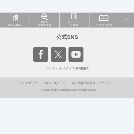
展示車
オンライン
販売店検索
試乗車検索
見積り
カタログ請求
公式SNS
ソーシャルメディア利用規約
サイトマップ
ご利用にあたって
個人情報の取り扱いについて
© Suzuki Motor Corporation, 2026. All rights reserved.