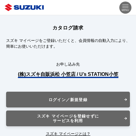
MENU
カタログ請求
スズキ マイページをご登録いただくと、会員情報の自動入力により、
簡単にお使いいただけます。
お申し込み先
(株)スズキ自販浜松 小笠店 / U’s STATION小笠
ログイン／新規登録
スズキ マイページを登録せずに
サービスを利用
スズキ マイページとは？