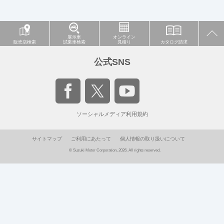
展示車
オンライン
販売店検索
試乗車検索
見積り
カタログ請求
公式SNS
ソーシャルメディア利用規約
サイトマップ
ご利用にあたって
個人情報の取り扱いについて
© Suzuki Motor Corporation, 2026. All rights reserved.