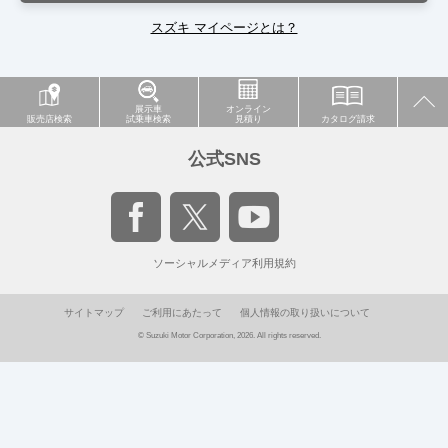
スズキ マイページとは？
展示車
オンライン
販売店検索
試乗車検索
見積り
カタログ請求
公式SNS
ソーシャルメディア利用規約
サイトマップ
ご利用にあたって
個人情報の取り扱いについて
© Suzuki Motor Corporation, 2026. All rights reserved.