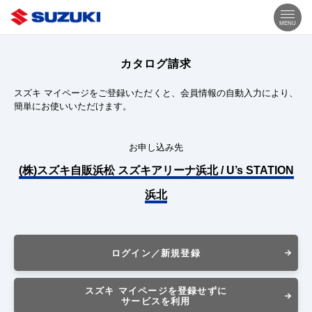
MENU
カタログ請求
スズキ マイページをご登録いただくと、会員情報の自動入力により、
簡単にお使いいただけます。
お申し込み先
(株)スズキ自販浜松 スズキアリーナ浜北 / U’s STATION
浜北
ログイン／新規登録
スズキ マイページを登録せずに
サービスを利用