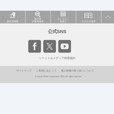
展示車
オンライン
販売店検索
試乗車検索
見積り
カタログ請求
公式SNS
ソーシャルメディア利用規約
サイトマップ
ご利用にあたって
個人情報の取り扱いについて
© Suzuki Motor Corporation, 2026. All rights reserved.