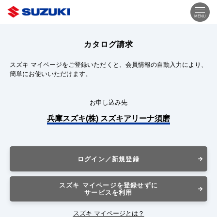
MENU
カタログ請求
スズキ マイページをご登録いただくと、会員情報の自動入力により、
簡単にお使いいただけます。
お申し込み先
兵庫スズキ(株) スズキアリーナ須磨
ログイン／新規登録
スズキ マイページを登録せずに
サービスを利用
スズキ マイページとは？