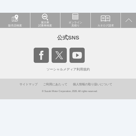
展示車
オンライン
販売店検索
試乗車検索
見積り
カタログ請求
公式SNS
ソーシャルメディア利用規約
サイトマップ
ご利用にあたって
個人情報の取り扱いについて
© Suzuki Motor Corporation, 2026. All rights reserved.