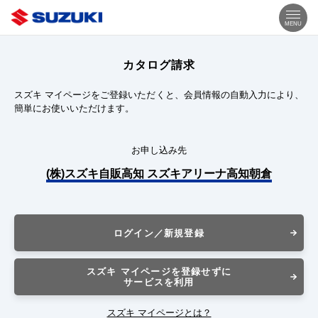
MENU
カタログ請求
スズキ マイページをご登録いただくと、会員情報の自動入力により、
簡単にお使いいただけます。
お申し込み先
(株)スズキ自販高知 スズキアリーナ高知朝倉
ログイン／新規登録
スズキ マイページを登録せずに
サービスを利用
スズキ マイページとは？