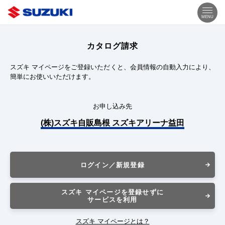
MENU
カタログ請求
スズキ マイページをご登録いただくと、会員情報の自動入力により、
簡単にお使いいただけます。
お申し込み先
(株)スズキ自販島根 スズキアリーナ益田
ログイン／新規登録
スズキ マイページを登録せずに
サービスを利用
スズキ マイページとは？