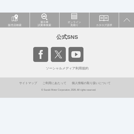
展示車
オンライン
販売店検索
試乗車検索
見積り
カタログ請求
公式SNS
ソーシャルメディア利用規約
サイトマップ
ご利用にあたって
個人情報の取り扱いについて
© Suzuki Motor Corporation, 2026. All rights reserved.