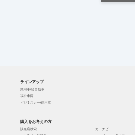
ラインアップ
乗用車/軽自動車
福祉車両
ビジネスカー/商用車
購入をお考えの方
販売店検索
カーナビ