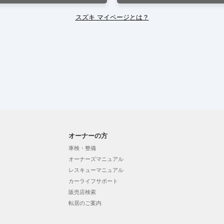
スズキ マイページとは？
オーナーの方
車検・整備
オーナーズマニュアル
レスキューマニュアル
カーライフサポート
販売店検索
転居のご案内