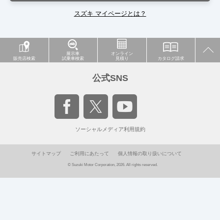
スズキ マイページとは？
展示車
オンライン
販売店検索
試乗車検索
見積り
カタログ請求
公式SNS
ソーシャルメディア利用規約
サイトマップ
ご利用にあたって
個人情報の取り扱いについて
© Suzuki Motor Corporation, 2026. All rights reserved.