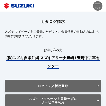
MENU
カタログ請求
スズキ マイページをご登録いただくと、会員情報の自動入力により、
簡単にお使いいただけます。
お申し込み先
(株)スズキ自販沖縄 スズキアリーナ豊崎 / 豊崎中古車セ
ンター
ログイン／新規登録
スズキ マイページを登録せずに
サービスを利用