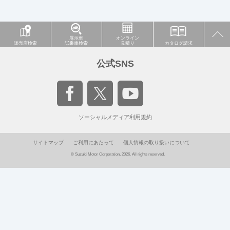
展示車
オンライン
販売店検索
試乗車検索
見積り
カタログ請求
公式SNS
ソーシャルメディア利用規約
サイトマップ
ご利用にあたって
個人情報の取り扱いについて
© Suzuki Motor Corporation, 2026. All rights reserved.