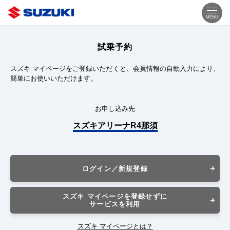
MENU
試乗予約
スズキ マイページをご登録いただくと、会員情報の自動入力により、
簡単にお使いいただけます。
お申し込み先
スズキアリーナR4那須
ログイン／新規登録
スズキ マイページを登録せずに
サービスを利用
スズキ マイページとは？