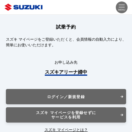
MENU
試乗予約
スズキ マイページをご登録いただくと、会員情報の自動入力により、
簡単にお使いいただけます。
お申し込み先
スズキアリーナ婦中
ログイン／新規登録
スズキ マイページを登録せずに
サービスを利用
スズキ マイページとは？