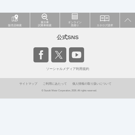
展示車
オンライン
販売店検索
試乗車検索
見積り
カタログ請求
公式SNS
ソーシャルメディア利用規約
サイトマップ
ご利用にあたって
個人情報の取り扱いについて
© Suzuki Motor Corporation, 2026. All rights reserved.