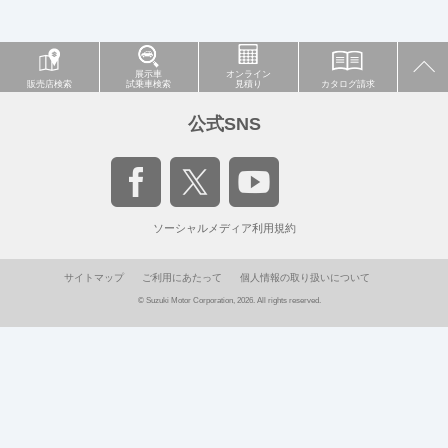
展示車
オンライン
販売店検索
試乗車検索
見積り
カタログ請求
公式SNS
ソーシャルメディア利用規約
サイトマップ
ご利用にあたって
個人情報の取り扱いについて
© Suzuki Motor Corporation, 2026. All rights reserved.