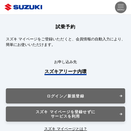
MENU
試乗予約
スズキ マイページをご登録いただくと、会員情報の自動入力により、
簡単にお使いいただけます。
お申し込み先
スズキアリーナ内環
ログイン／新規登録
スズキ マイページを登録せずに
サービスを利用
スズキ マイページとは？