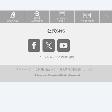
展示車
オンライン
販売店検索
試乗車検索
見積り
カタログ請求
公式SNS
ソーシャルメディア利用規約
サイトマップ
ご利用にあたって
個人情報の取り扱いについて
© Suzuki Motor Corporation, 2026. All rights reserved.