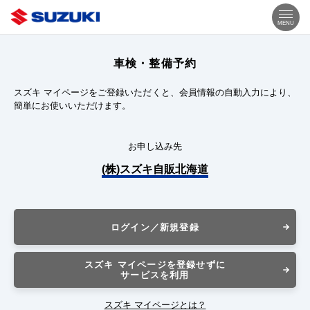
MENU
車検・整備予約
スズキ マイページをご登録いただくと、会員情報の自動入力により、
簡単にお使いいただけます。
お申し込み先
(株)スズキ自販北海道
ログイン／新規登録
スズキ マイページを登録せずに
サービスを利用
スズキ マイページとは？