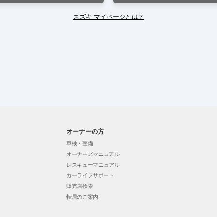
スズキ マイページとは？
オーナーの方
車検・整備
オーナーズマニュアル
レスキューマニュアル
カーライフサポート
販売店検索
転居のご案内