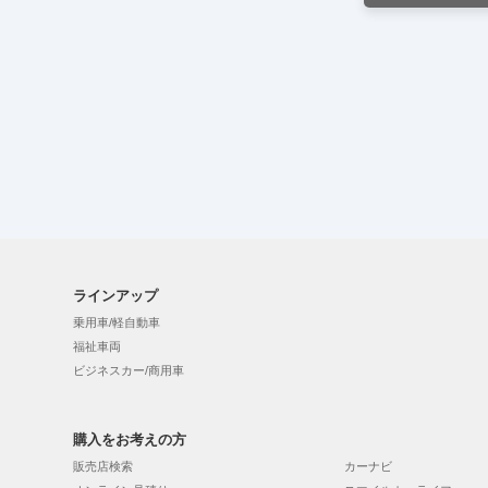
ラインアップ
乗用車/軽自動車
福祉車両
ビジネスカー/商用車
購入をお考えの方
販売店検索
カーナビ