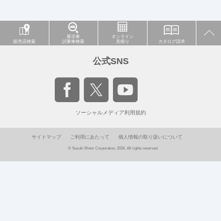
展示車
オンライン
販売店検索
試乗車検索
見積り
カタログ請求
公式SNS
ソーシャルメディア利用規約
サイトマップ
ご利用にあたって
個人情報の取り扱いについて
© Suzuki Motor Corporation, 2026. All rights reserved.