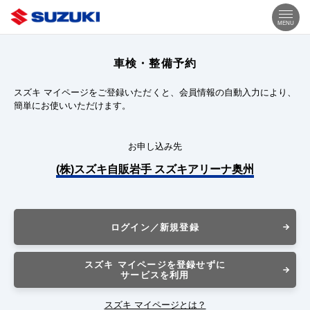
MENU
車検・整備予約
スズキ マイページをご登録いただくと、会員情報の自動入力により、
簡単にお使いいただけます。
お申し込み先
(株)スズキ自販岩手 スズキアリーナ奥州
ログイン／新規登録
スズキ マイページを登録せずに
サービスを利用
スズキ マイページとは？