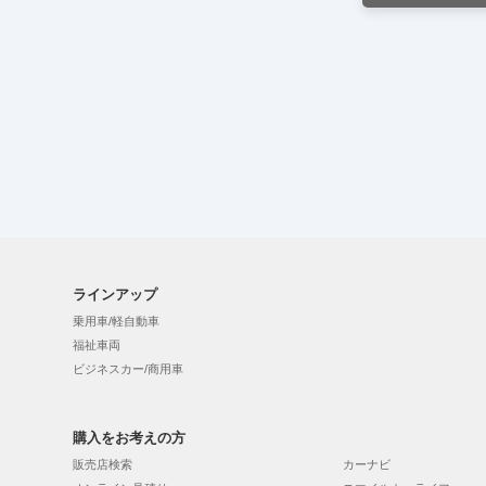
ラインアップ
乗用車/軽自動車
福祉車両
ビジネスカー/商用車
購入をお考えの方
販売店検索
カーナビ