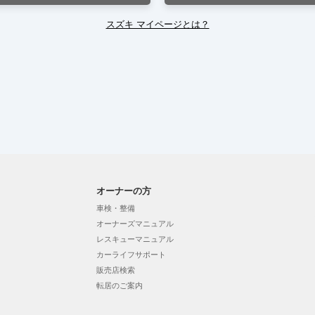
スズキ マイページとは？
オーナーの方
車検・整備
オーナーズマニュアル
レスキューマニュアル
カーライフサポート
販売店検索
転居のご案内