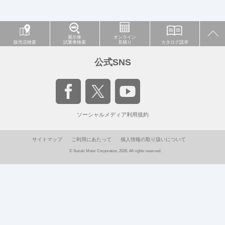
展示車
オンライン
販売店検索
試乗車検索
見積り
カタログ請求
公式SNS
ソーシャルメディア利用規約
サイトマップ
ご利用にあたって
個人情報の取り扱いについて
© Suzuki Motor Corporation, 2026. All rights reserved.