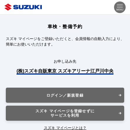
MENU
車検・整備予約
スズキ マイページをご登録いただくと、会員情報の自動入力により、
簡単にお使いいただけます。
お申し込み先
(株)スズキ自販東京 スズキアリーナ江戸川中央
ログイン／新規登録
スズキ マイページを登録せずに
サービスを利用
スズキ マイページとは？