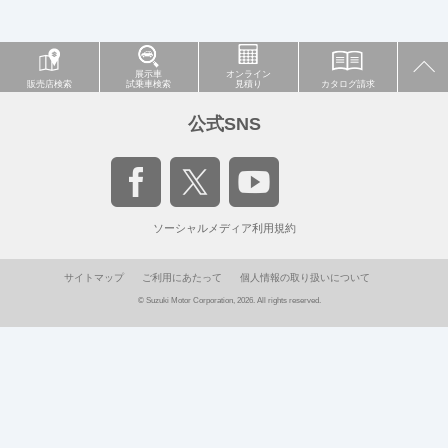
展示車
オンライン
販売店検索
試乗車検索
見積り
カタログ請求
公式SNS
ソーシャルメディア利用規約
サイトマップ
ご利用にあたって
個人情報の取り扱いについて
© Suzuki Motor Corporation, 2026. All rights reserved.